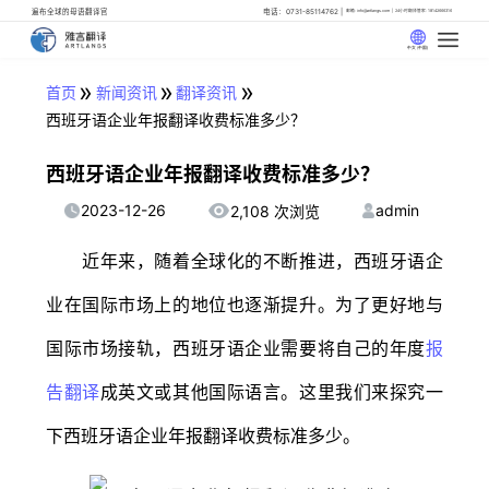
遍布全球的母语翻译官
电话：0731-85114762
邮箱: info@artlangs.com
24小时翻译管家: 18142666316
中文 (中国)
»
»
»
首页
新闻资讯
翻译资讯
西班牙语企业年报翻译收费标准多少？
西班牙语企业年报翻译收费标准多少？
2023-12-26
admin
2,108 次浏览
近年来，随着全球化的不断推进，西班牙语企
业在国际市场上的地位也逐渐提升。为了更好地与
国际市场接轨，西班牙语企业需要将自己的年度
报
告翻译
成英文或其他国际语言。这里我们来探究一
下西班牙语企业年报翻译收费标准多少。