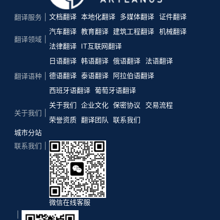
文档翻译
本地化翻译
多媒体翻译
证件翻译
翻译服务
汽车翻译
教育翻译
建筑工程翻译
机械翻译
翻译领域
法律翻译
IT互联网翻译
日语翻译
韩语翻译
俄语翻译
法语翻译
德语翻译
泰语翻译
阿拉伯语翻译
翻译语种
西班牙语翻译
葡萄牙语翻译
关于我们
企业文化
保密协议
交易流程
关于我们
荣誉资质
翻译团队
联系我们
城市分站
联系我们
微信在线客服