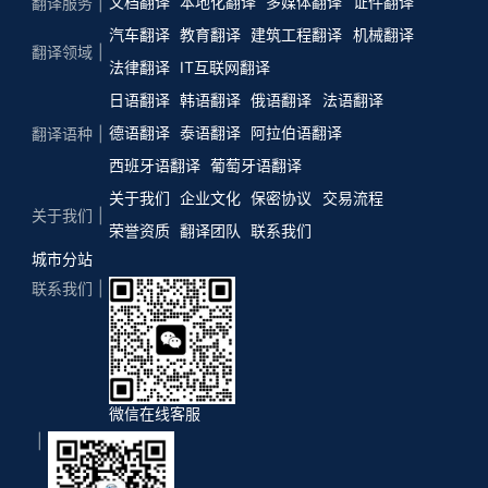
文档翻译
本地化翻译
多媒体翻译
证件翻译
翻译服务
汽车翻译
教育翻译
建筑工程翻译
机械翻译
翻译领域
法律翻译
IT互联网翻译
日语翻译
韩语翻译
俄语翻译
法语翻译
德语翻译
泰语翻译
阿拉伯语翻译
翻译语种
西班牙语翻译
葡萄牙语翻译
关于我们
企业文化
保密协议
交易流程
关于我们
荣誉资质
翻译团队
联系我们
城市分站
联系我们
微信在线客服