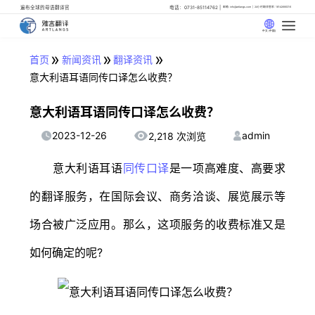
遍布全球的母语翻译官
电话：0731-85114762
邮箱: info@artlangs.com
24小时翻译管家: 18142666316
中文 (中国)
»
»
»
首页
新闻资讯
翻译资讯
意大利语耳语同传口译怎么收费？
意大利语耳语同传口译怎么收费？
2023-12-26
admin
2,218 次浏览
意大利语耳语
同传口译
是一项高难度、高要求
的翻译服务，在国际会议、商务洽谈、展览展示等
场合被广泛应用。那么，这项服务的收费标准又是
如何确定的呢?