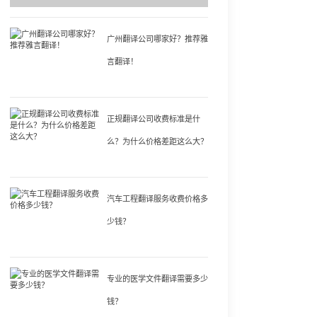
广州翻译公司哪家好？推荐雅
言翻译！
正规翻译公司收费标准是什
么？为什么价格差距这么大？
汽车工程翻译服务收费价格多
少钱？
专业的医学文件翻译需要多少
钱？