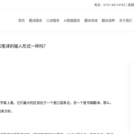
电话：0731-85114762 | 客服微
首页
翻译服务
口译服务
AI数据服务
翻译领域
翻译语种
关于我们
和笔译的输入形式一样吗？
面上看，它们最大的区别在于一个是口语表达，另一个是书面翻译。那么，
面来分析。