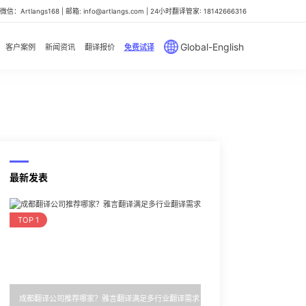
信：Artlangs168 | 邮箱: info@artlangs.com | 24小时翻译管家: 18142666316
Global-English
客户案例
新闻资讯
翻译报价
免费试译
最新发表
TOP 1
成都翻译公司推荐哪家？雅言翻译满足多行业翻译需求