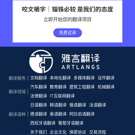
咬文嚼字｜锱铢必较 是我们的态度
立即开始您的翻译项目
免费试译
文档翻译
本地化翻译
多媒体翻译
证件翻译
翻译服务
汽车翻译
教育翻译
建筑工程翻译
机械翻译
翻译领域
法律翻译
IT互联网翻译
日语翻译
韩语翻译
俄语翻译
法语翻译
德语翻译
泰语翻译
阿拉伯语翻译
翻译语种
西班牙语翻译
葡萄牙语翻译
关于我们
企业文化
保密协议
交易流程