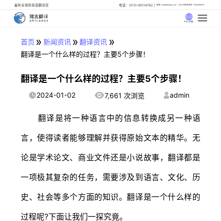
遍布全球的母语翻译官
电话：0731-85114762
邮箱: info@artlangs.com
24小时翻译管家: 18142666316
中文 (中国)
»
»
»
首页
新闻资讯
翻译资讯
翻译是一个什么样的过程？主要5个步骤！
翻译是一个什么样的过程？主要5个步骤！
2024-01-02
admin
7,661 次浏览
翻译是将一种语言中的信息转换成另一种语
言，使得读者能够理解并获得原始文本的精华。无
论是学术论文、商业文件还是小说故事，翻译都是
一项极其复杂的任务，需要涉及到语言、文化、历
史、社会等多个方面的知识。翻译是一个什么样的
过程呢?下面让我们一探究竟。