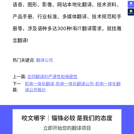
语音、图形、影像、网站本地化翻译、技术资料、
免费试译
翻译价格
产品手册、行业标准、多媒体翻译、技术规范和手
册等，涉及语种多达300种!有IT翻译需求，就找雅
言翻译!
热门关键词:
翻译公司
上一篇:
合同翻译的严谨性和保密性
下一
机电一体化翻译-机电一体化翻译公司-机电一体化翻
篇:
译公司报价
咬文嚼字｜锱铢必较 是我们的态度
立即开始您的翻译项目