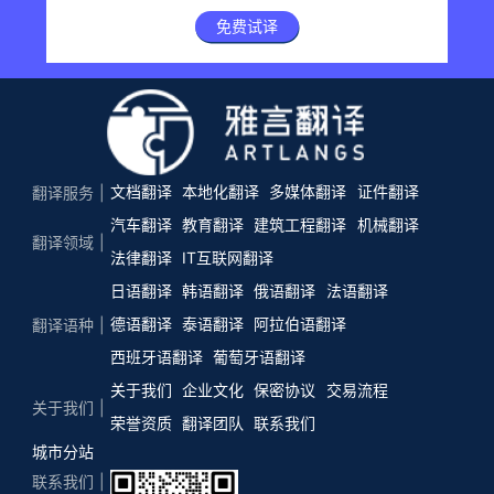
免费试译
文档翻译
本地化翻译
多媒体翻译
证件翻译
翻译服务
汽车翻译
教育翻译
建筑工程翻译
机械翻译
翻译领域
法律翻译
IT互联网翻译
日语翻译
韩语翻译
俄语翻译
法语翻译
德语翻译
泰语翻译
阿拉伯语翻译
翻译语种
西班牙语翻译
葡萄牙语翻译
关于我们
企业文化
保密协议
交易流程
关于我们
荣誉资质
翻译团队
联系我们
城市分站
联系我们