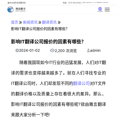
遍布全球的母语翻译官
电话：0731-85114762
邮箱: info@artlangs.com
24小时翻译管家: 18142666316
中文 (中国)
»
»
»
首页
新闻资讯
翻译资讯
影响IT翻译公司报价的因素有哪些？
影响IT翻译公司报价的因素有哪些？
2024-01-02
admin
2,200 次浏览
随着我国现如今IT行业的迅猛发展，人们对IT翻
译的需求也变得越来越多了。就在人们寻找专业的
IT翻译公司时，人们却发现不同的
翻译公司
对IT文件
的翻译价格以及质量上存在着很大的差异。那么，
影响IT翻译公司报价的因素有哪些呢?就由雅言翻译
来跟大家分析一下吧!