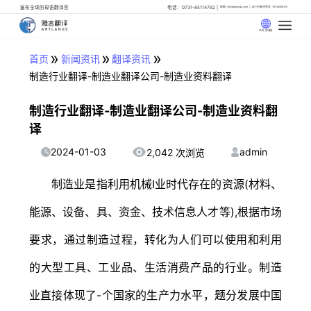
遍布全球的母语翻译官
电话：0731-85114762
邮箱: info@artlangs.com
24小时翻译管家: 18142666316
中文 (中国)
»
»
»
首页
新闻资讯
翻译资讯
制造行业翻译-制造业翻译公司-制造业资料翻译
制造行业翻译-制造业翻译公司-制造业资料翻
译
2024-01-03
admin
2,042 次浏览
制造业是指利用机械I业时代存在的资源(材料、
能源、设备、具、资金、技术信息人才等),根据市场
要求，通过制造过程，转化为人们可以使用和利用
的大型工具、工业品、生活消费产品的行业。制造
业直接体现了-个国家的生产力水平，题分发展中国