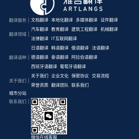
文档翻译
本地化翻译
多媒体翻译
证件翻译
翻译服务
汽车翻译
教育翻译
建筑工程翻译
机械翻译
翻译领域
法律翻译
IT互联网翻译
日语翻译
韩语翻译
俄语翻译
法语翻译
德语翻译
泰语翻译
阿拉伯语翻译
翻译语种
西班牙语翻译
葡萄牙语翻译
关于我们
企业文化
保密协议
交易流程
关于我们
荣誉资质
翻译团队
联系我们
城市分站
联系我们
微信在线客服