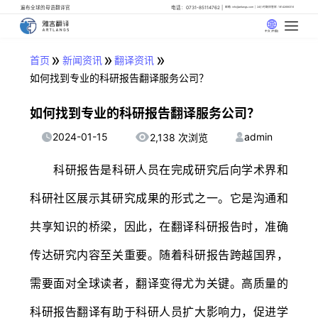
遍布全球的母语翻译官
电话：0731-85114762
邮箱: info@artlangs.com
24小时翻译管家: 18142666316
中文 (中国)
»
»
»
首页
新闻资讯
翻译资讯
如何找到专业的科研报告翻译服务公司？
如何找到专业的科研报告翻译服务公司？
2024-01-15
admin
2,138 次浏览
科研报告是科研人员在完成研究后向学术界和
科研社区展示其研究成果的形式之一。它是沟通和
共享知识的桥梁，因此，在翻译科研报告时，准确
传达研究内容至关重要。随着科研报告跨越国界，
需要面对全球读者，翻译变得尤为关键。高质量的
科研报告翻译有助于科研人员扩大影响力，促进学