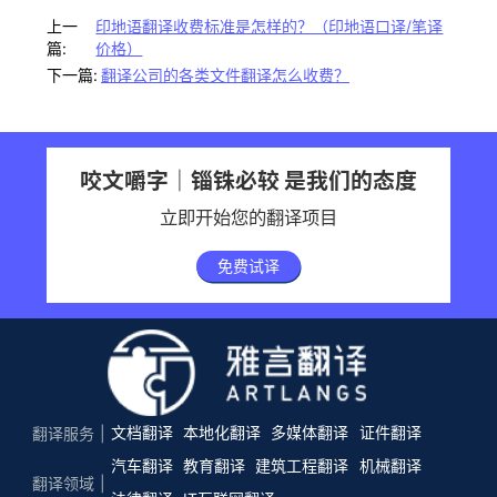
上一
印地语翻译收费标准是怎样的？（印地语口译/笔译
篇:
价格）
下一篇:
翻译公司的各类文件翻译怎么收费？
咬文嚼字｜锱铢必较 是我们的态度
立即开始您的翻译项目
免费试译
文档翻译
本地化翻译
多媒体翻译
证件翻译
翻译服务
汽车翻译
教育翻译
建筑工程翻译
机械翻译
翻译领域