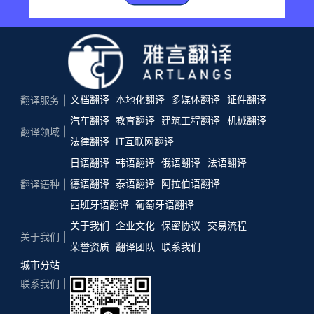
文档翻译
本地化翻译
多媒体翻译
证件翻译
翻译服务
汽车翻译
教育翻译
建筑工程翻译
机械翻译
翻译领域
法律翻译
IT互联网翻译
日语翻译
韩语翻译
俄语翻译
法语翻译
德语翻译
泰语翻译
阿拉伯语翻译
翻译语种
西班牙语翻译
葡萄牙语翻译
关于我们
企业文化
保密协议
交易流程
关于我们
荣誉资质
翻译团队
联系我们
城市分站
联系我们