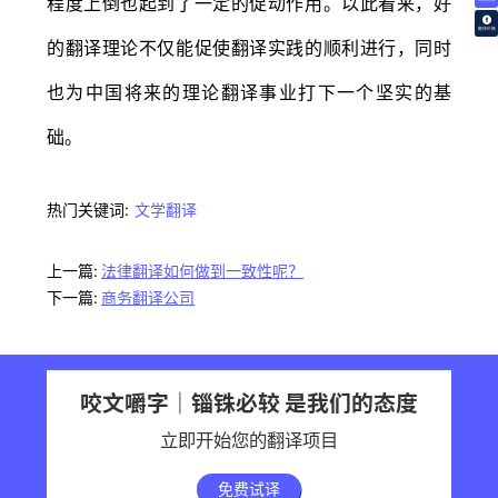
程度上倒也起到了一定的促动作用。以此看来，好
翻译价格
的翻译理论不仅能促使翻译实践的顺利进行，同时
也为中国将来的理论翻译事业打下一个坚实的基
础。
热门关键词:
文学翻译
上一篇:
法律翻译如何做到一致性呢？
下一篇:
商务翻译公司
咬文嚼字｜锱铢必较 是我们的态度
立即开始您的翻译项目
免费试译