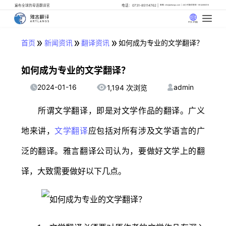
遍布全球的母语翻译官
电话：0731-85114762
邮箱: info@artlangs.com
24小时翻译管家: 18142666316
中文 (中国)
»
»
»
首页
新闻资讯
翻译资讯
如何成为专业的文学翻译？
如何成为专业的文学翻译？
2024-01-16
admin
1,194 次浏览
所谓文学翻译，即是对文学作品的翻译。广义
地来讲，
文学翻译
应包括对所有涉及文学语言的广
泛的翻译。雅言翻译公司认为，要做好文学上的翻
译，大致需要做好以下几点。