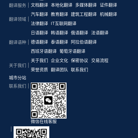
文档翻译
本地化翻译
多媒体翻译
证件翻译
翻译服务
汽车翻译
教育翻译
建筑工程翻译
机械翻译
翻译领域
法律翻译
IT互联网翻译
日语翻译
韩语翻译
俄语翻译
法语翻译
德语翻译
泰语翻译
阿拉伯语翻译
翻译语种
西班牙语翻译
葡萄牙语翻译
关于我们
企业文化
保密协议
交易流程
关于我们
荣誉资质
翻译团队
联系我们
城市分站
联系我们
微信在线客服