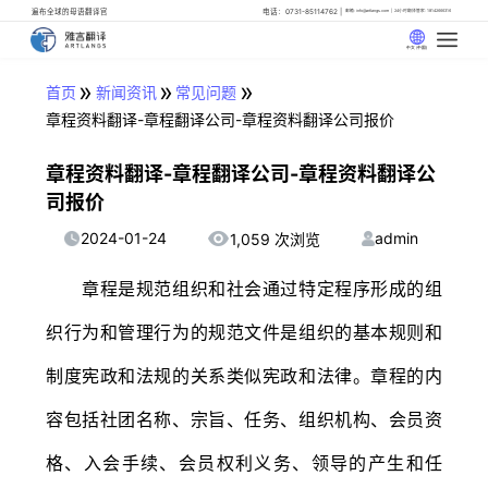
遍布全球的母语翻译官
电话：0731-85114762
邮箱: info@artlangs.com
24小时翻译管家: 18142666316
中文 (中国)
»
»
»
首页
新闻资讯
常见问题
章程资料翻译-章程翻译公司-章程资料翻译公司报价
章程资料翻译-章程翻译公司-章程资料翻译公
司报价
2024-01-24
admin
1,059 次浏览
章程是规范组织和社会通过特定程序形成的组
织行为和管理行为的规范文件是组织的基本规则和
制度宪政和法规的关系类似宪政和法律。章程的内
容包括社团名称、宗旨、任务、组织机构、会员资
格、入会手续、会员权利义务、领导的产生和任