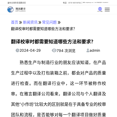
遍布全球的母语翻译官
电话：0731-85114762
邮箱: info@artlangs.com
24小时翻译管家: 18142666316
中文 (中国)
»
»
»
首页
新闻资讯
常见问题
翻译校审时都需要知道哪些方法和要求？
翻译校审时都需要知道哪些方法和要求？
2024-04-29
admin
794 次浏览
熟悉生产与制造行业的朋友应该知道，在产品
生产过程中以及打包装箱之前，都会对产品的质量
进行检查。而在翻译行业中，这一环节被称作校
审。在雅言翻译公司看来，翻译公司与个人翻译及
其他“小作坊”比较大的区别就是在于具备专业的校审
团队和流程，是否能够对每一个翻译项目做好质量