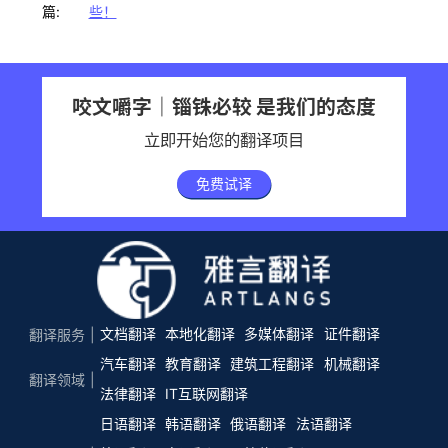
篇:
些！
咬文嚼字｜锱铢必较 是我们的态度
立即开始您的翻译项目
免费试译
文档翻译
本地化翻译
多媒体翻译
证件翻译
翻译服务
汽车翻译
教育翻译
建筑工程翻译
机械翻译
翻译领域
法律翻译
IT互联网翻译
日语翻译
韩语翻译
俄语翻译
法语翻译