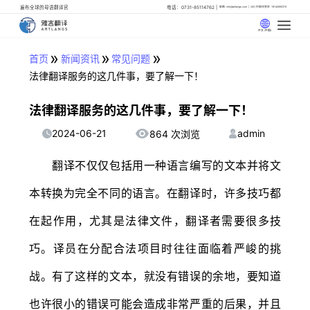
遍布全球的母语翻译官
电话：0731-85114762
邮箱: info@artlangs.com
24小时翻译管家: 18142666316
中文 (中国)
»
»
»
首页
新闻资讯
常见问题
法律翻译服务的这几件事，要了解一下！
法律翻译服务的这几件事，要了解一下！
2024-06-21
admin
864 次浏览
翻译不仅仅包括用一种语言编写的文本并将文
本转换为完全不同的语言。在翻译时，许多技巧都
在起作用，尤其是法律文件，翻译者需要很多技
巧。译员在分配合法项目时往往面临着严峻的挑
战。有了这样的文本，就没有错误的余地，要知道
也许很小的错误可能会造成非常严重的后果，并且