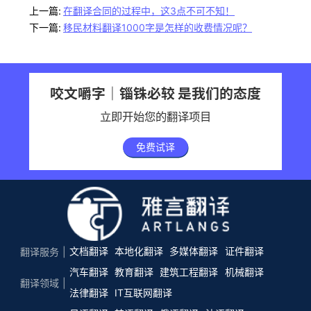
上一篇:
在翻译合同的过程中，这3点不可不知！
下一篇:
移民材料翻译1000字是怎样的收费情况呢？
咬文嚼字｜锱铢必较 是我们的态度
立即开始您的翻译项目
免费试译
文档翻译
本地化翻译
多媒体翻译
证件翻译
翻译服务
汽车翻译
教育翻译
建筑工程翻译
机械翻译
翻译领域
法律翻译
IT互联网翻译