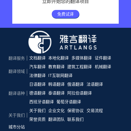
立即开始您的翻译项目
免费试译
文档翻译
本地化翻译
多媒体翻译
证件翻译
翻译服务
汽车翻译
教育翻译
建筑工程翻译
机械翻译
翻译领域
法律翻译
IT互联网翻译
日语翻译
韩语翻译
俄语翻译
法语翻译
德语翻译
泰语翻译
阿拉伯语翻译
翻译语种
西班牙语翻译
葡萄牙语翻译
关于我们
企业文化
保密协议
交易流程
关于我们
荣誉资质
翻译团队
联系我们
城市分站