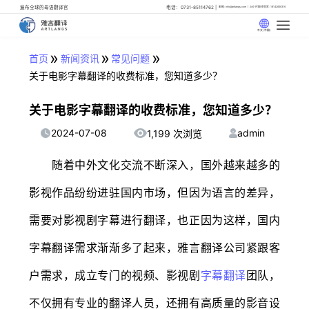
遍布全球的母语翻译官
电话：0731-85114762
邮箱: info@artlangs.com
24小时翻译管家: 18142666316
中文 (中国)
»
»
»
首页
新闻资讯
常见问题
关于电影字幕翻译的收费标准，您知道多少？
关于电影字幕翻译的收费标准，您知道多少？
2024-07-08
admin
1,199 次浏览
随着中外文化交流不断深入，国外越来越多的
影视作品纷纷进驻国内市场，但因为语言的差异，
需要对影视剧字幕进行翻译，也正因为这样，国内
字幕翻译需求渐渐多了起来，雅言翻译公司紧跟客
户需求，成立专门的视频、影视剧
字幕翻译
团队，
不仅拥有专业的翻译人员，还拥有高质量的影音设