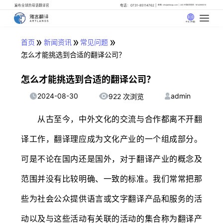
遍布全球的母语翻译官
电话：0731-85114762
邮箱: info@artlangs.com
24小时翻译管家: 18142666316
中文 (中国)
»
»
»
首页
新闻资讯
常见问题
怎么才能挑选到合适的翻译公司？
怎么才能挑选到合适的翻译公司？
2024-08-30
admin
922 次浏览
从古至今，中外文化的交流与合作都离不开翻
译工作，翻译理应成为文化产业的一个组成部分。
可是不论在国内还是国外，对于翻译产业的概念及
范围并没有比较明确、一致的标准。我们常常把那
些为社会公众提供语言或文字翻译产品和服务的活
动以及与这些活动有关联的活动的集合称为翻译产