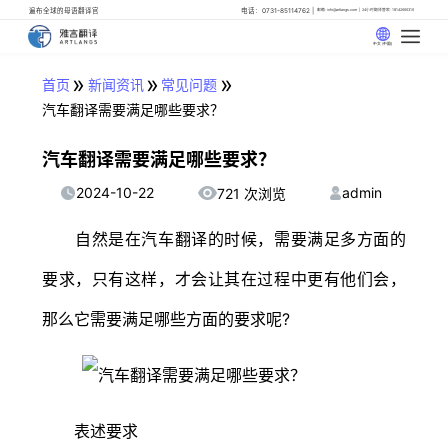
遍布全球的母语翻译官
电话：0731-85114762
邮箱: info@artlangs.com
24小时翻译管家: 18142666316
中文 (中国)
»
»
»
首页
新闻资讯
常见问题
汽车翻译需要满足哪些要求？
汽车翻译需要满足哪些要求？
2024-10-22
admin
721 次浏览
自然是在汽车翻译的时候，需要满足多方面的
要求，只有这样，才会让其在过程中更有他们会，
那么它需要满足哪些方面的要求呢?
表述要求