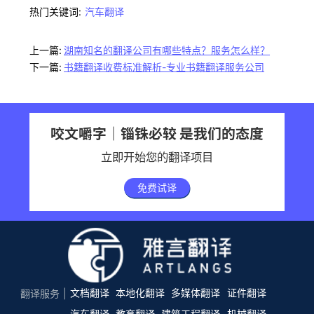
热门关键词:
汽车翻译
上一篇:
湖南知名的翻译公司有哪些特点？服务怎么样？
下一篇:
书籍翻译收费标准解析-专业书籍翻译服务公司
咬文嚼字｜锱铢必较 是我们的态度
立即开始您的翻译项目
免费试译
文档翻译
本地化翻译
多媒体翻译
证件翻译
翻译服务
汽车翻译
教育翻译
建筑工程翻译
机械翻译