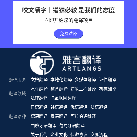
咬文嚼字｜锱铢必较 是我们的态度
立即开始您的翻译项目
免费试译
文档翻译
本地化翻译
多媒体翻译
证件翻译
翻译服务
汽车翻译
教育翻译
建筑工程翻译
机械翻译
翻译领域
法律翻译
IT互联网翻译
日语翻译
韩语翻译
俄语翻译
法语翻译
德语翻译
泰语翻译
阿拉伯语翻译
翻译语种
西班牙语翻译
葡萄牙语翻译
关于我们
企业文化
保密协议
交易流程