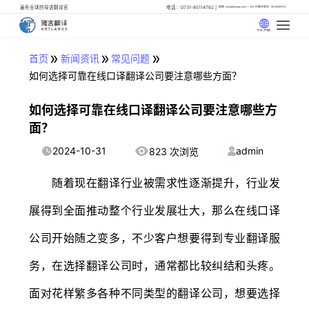
遍布全球的母语翻译官
电话：0731-85114762
邮箱: info@artlangs.com
24小时翻译管家: 18142666316
中文 (中国)
»
»
»
首页
新闻资讯
常见问题
如何选择可靠在线口译翻译公司要注意哪些方面？
如何选择可靠在线口译翻译公司要注意哪些方
面？
2024-10-31
admin
823 次浏览
随着现在翻译行业被需求性逐渐提升，行业发
展得到全面推动整个行业发展壮大，那么在线口译
公司开始随之变多，不少客户想要得到专业翻译服
务，在选择翻译公司时，通常都比较纠结和头疼。
面对花样繁多各种不同类型的翻译公司，想要选择