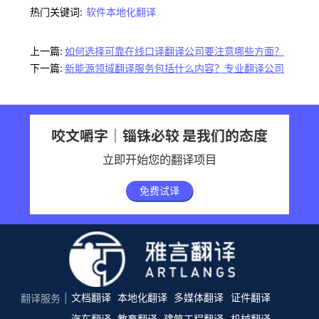
热门关键词:
软件本地化翻译
上一篇:
如何选择可靠在线口译翻译公司要注意哪些方面？
下一篇:
新能源领域翻译服务包括什么内容？专业翻译公司
咬文嚼字｜锱铢必较 是我们的态度
立即开始您的翻译项目
免费试译
文档翻译
本地化翻译
多媒体翻译
证件翻译
翻译服务
汽车翻译
教育翻译
建筑工程翻译
机械翻译