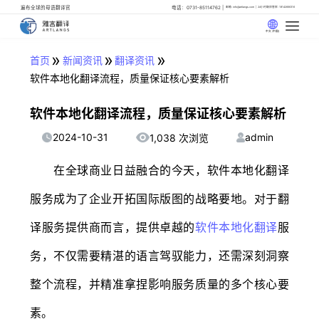
遍布全球的母语翻译官
电话：0731-85114762
邮箱: info@artlangs.com
24小时翻译管家: 18142666316
中文 (中国)
»
»
»
首页
新闻资讯
翻译资讯
软件本地化翻译流程，质量保证核心要素解析
软件本地化翻译流程，质量保证核心要素解析
2024-10-31
admin
1,038 次浏览
在全球商业日益融合的今天，软件本地化翻译
服务成为了企业开拓国际版图的战略要地。对于翻
译服务提供商而言，提供卓越的
软件本地化翻译
服
务，不仅需要精湛的语言驾驭能力，还需深刻洞察
整个流程，并精准拿捏影响服务质量的多个核心要
素。