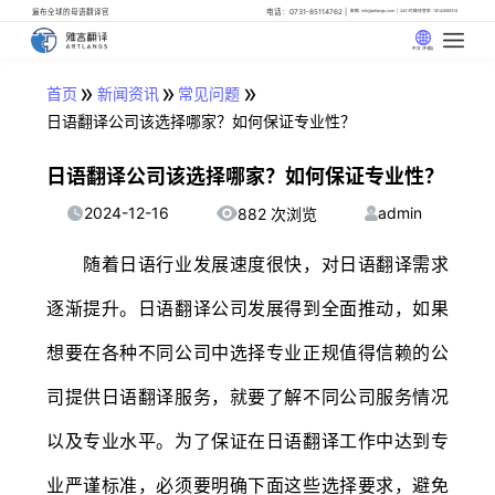
遍布全球的母语翻译官
电话：0731-85114762
邮箱: info@artlangs.com
24小时翻译管家: 18142666316
中文 (中国)
»
»
»
首页
新闻资讯
常见问题
日语翻译公司该选择哪家？如何保证专业性？
日语翻译公司该选择哪家？如何保证专业性？
2024-12-16
admin
882 次浏览
随着日语行业发展速度很快，对日语翻译需求
逐渐提升。日语翻译公司发展得到全面推动，如果
想要在各种不同公司中选择专业正规值得信赖的公
司提供日语翻译服务，就要了解不同公司服务情况
以及专业水平。为了保证在日语翻译工作中达到专
业严谨标准，必须要明确下面这些选择要求，避免