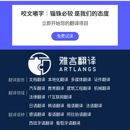
咬文嚼字｜锱铢必较 是我们的态度
立即开始您的翻译项目
免费试译
文档翻译
本地化翻译
多媒体翻译
证件翻译
翻译服务
汽车翻译
教育翻译
建筑工程翻译
机械翻译
翻译领域
法律翻译
IT互联网翻译
日语翻译
韩语翻译
俄语翻译
法语翻译
德语翻译
泰语翻译
阿拉伯语翻译
翻译语种
西班牙语翻译
葡萄牙语翻译