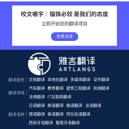
咬文嚼字｜锱铢必较 是我们的态度
立即开始您的翻译项目
免费试译
文档翻译
本地化翻译
多媒体翻译
证件翻译
翻译服务
汽车翻译
教育翻译
建筑工程翻译
机械翻译
翻译领域
法律翻译
IT互联网翻译
日语翻译
韩语翻译
俄语翻译
法语翻译
德语翻译
泰语翻译
阿拉伯语翻译
翻译语种
西班牙语翻译
葡萄牙语翻译