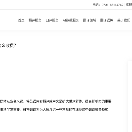
电话：0731-85114762 | 客服微
首页
翻译服务
口译服务
AI数据服务
翻译领域
翻译语种
关于我们
怎么收费？
体从业者来说，将英语内容翻译成中文是扩大受众群体、提高影响力的重要
意事项非常重要。雅言翻译将为大家介绍一些常见的在线英译中翻译收费模式，