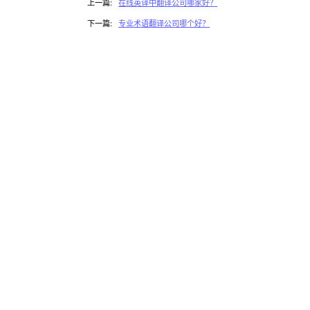
上一篇:
在线英译中翻译公司哪家好？
下一篇:
专业术语翻译公司哪个好？