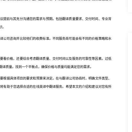
议提前与其充分沟通您的需求与预期。包括翻译质量要求、交付时间、专业背
识。
译公司咨询并比较他们的收费标准。不同服务商可能会有不同的价格策略和水
要看价格，还要综合考虑翻译质量、交付时间以及服务的可靠性等因素。过低
翻译质量。找到一个平衡点，确保价格与质量均能满足您的需求。
根据具体项目的要求和预算来决定。在与翻译公司协商时，明确文件类型、
，将有助于您选择合适的在线英译中翻译服务。希望本文的介绍和建议对您有所