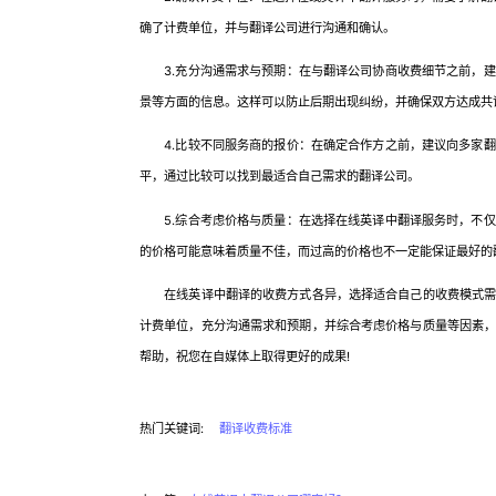
确了计费单位，并与翻译公司进行沟通和确认。
3.充分沟通需求与预期：在与翻译公司协商收费细节之前，建
景等方面的信息。这样可以防止后期出现纠纷，并确保双方达成共
4.比较不同服务商的报价：在确定合作方之前，建议向多家翻
平，通过比较可以找到最适合自己需求的翻译公司。
5.综合考虑价格与质量：在选择在线英译中翻译服务时，不仅
的价格可能意味着质量不佳，而过高的价格也不一定能保证最好的
在线英译中翻译的收费方式各异，选择适合自己的收费模式需要
计费单位，充分沟通需求和预期，并综合考虑价格与质量等因素
帮助，祝您在自媒体上取得更好的成果!
热门关键词:
翻译收费标准