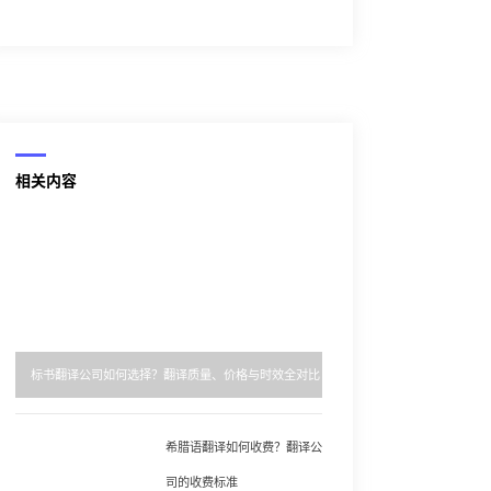
相关内容
标书翻译公司如何选择？翻译质量、价格与时效全对比
希腊语翻译如何收费？翻译公
司的收费标准