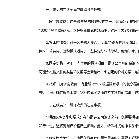
一、常见的在线英译中翻译收费模式
1.按字数收费：这是最常见的收费模式之一。翻译公司根据原
1000个单词收费X元。这种收费模式直观简单，适用于大部分翻译
2.按工时收费：对于某些较为复杂、专业性较强的翻译项目，
间来计算费用。这种模式适用于一些特定行业或领域，例如法律、
3.固定价格：对于一些常见的翻译项目，翻译公司可能会给予
可能会根据文件的类型和长度等因素给出一个固定的价格方案。这
4.按项目复杂度收费：有些翻译公司根据翻译项目的复杂程度
等，并据此确定收费金额。这种模式灵活适应不同项目的需求，但
二、在线英译中翻译收费的注意事项
1.明确文件类型和要求：在与翻译公司洽谈之前，您需要明确
和专业性，这将对翻译价格产生影响。此外，特殊格式或排版要求
2.确认计费单位：在选择在线英译中翻译服务时，需要了解翻