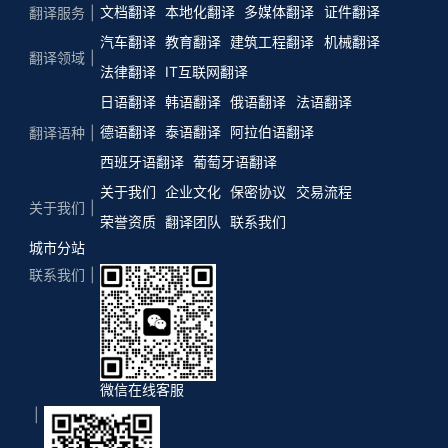
文档翻译
本地化翻译
多媒体翻译
证件翻译
翻译服务
汽车翻译
教育翻译
建筑工程翻译
机械翻译
翻译领域
法律翻译
IT互联网翻译
日语翻译
韩语翻译
俄语翻译
法语翻译
德语翻译
泰语翻译
阿拉伯语翻译
翻译语种
西班牙语翻译
葡萄牙语翻译
关于我们
企业文化
保密协议
交易流程
关于我们
荣誉资质
翻译团队
联系我们
城市分站
联系我们
微信在线客服