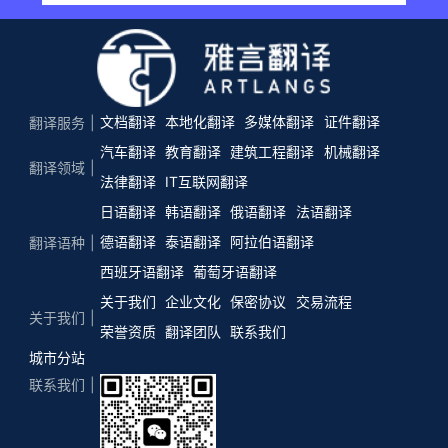
文档翻译
本地化翻译
多媒体翻译
证件翻译
翻译服务
汽车翻译
教育翻译
建筑工程翻译
机械翻译
翻译领域
法律翻译
IT互联网翻译
日语翻译
韩语翻译
俄语翻译
法语翻译
德语翻译
泰语翻译
阿拉伯语翻译
翻译语种
西班牙语翻译
葡萄牙语翻译
关于我们
企业文化
保密协议
交易流程
关于我们
荣誉资质
翻译团队
联系我们
城市分站
联系我们