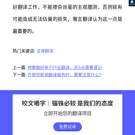
翻译价格
好翻译工作，不能掺杂丝毫的主观臆测，否则就有
可能造成无法估量的损失，雅言翻译认为这一点是
最重要的。
热门关键词:
法律翻译
上一篇:
想要做好电力行业翻译，这3点需要谨记
下一篇:
在提供影视翻译服务时，需要注意什么?
咬文嚼字｜锱铢必较 是我们的态度
立即开始您的翻译项目
免费试译