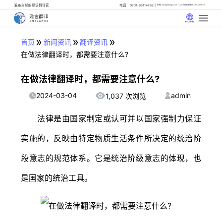
遍布全球的母语翻译官
电话：0731-85114762
邮箱: info@artlangs.com
24小时翻译管家: 18142666316
中文 (中国)
»
»
»
首页
新闻资讯
翻译资讯
在做法律翻译时，都需要注意什么?
在做法律翻译时，都需要注意什么?
2024-03-04
admin
1,037 次浏览
法律是由国家制定或认可并以国家强制力保证
实施的，反映由特定物质生活条件所决定的统治阶
段意志的规范体系。它是统治阶级意志的体现，也
是国家的统治工具。