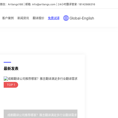
信：Artlangs168 | 邮箱: info@artlangs.com | 24小时翻译管家: 18142666316
Global-English
客户案例
新闻资讯
翻译报价
免费试译
最新发表
TOP 1
成都翻译公司推荐哪家？雅言翻译满足多行业翻译需求