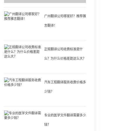
广州翻译公司哪家好？推荐雅
言翻译！
正规翻译公司收费标准是什
么？为什么价格差距这么大？
汽车工程翻译服务收费价格多
少钱？
专业的医学文件翻译需要多少
钱？