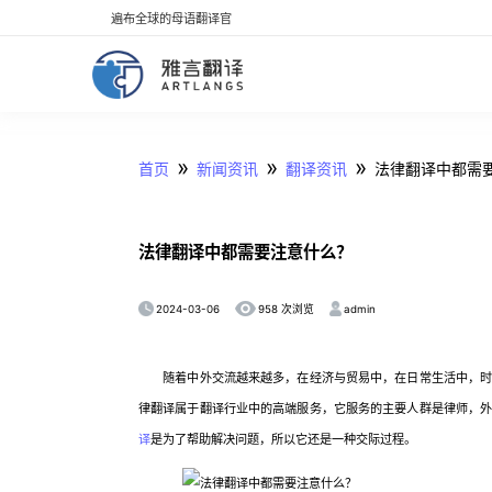
遍布全球的母语翻译官
»
»
»
首页
新闻资讯
翻译资讯
法律翻译中都需
法律翻译中都需要注意什么？
2024-03-06
admin
958 次浏览
随着中外交流越来越多，在经济与贸易中，在日常生活中，时常
律翻译属于翻译行业中的高端服务，它服务的主要人群是律师，
译
是为了帮助解决问题，所以它还是一种交际过程。