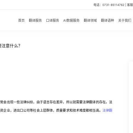
电话：0731-85114762 | 客服微
首页
翻译服务
口译服务
AI数据服务
翻译领域
翻译语种
关于我们
要注意什么？
会出现一些法律纠纷，由于语言存在差异，所以就需要法律翻译的存在。法
外资企业，进出口公司等社会上层群体，质量要求和技术难度都相当高。
法律翻