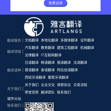
免费试译
文档翻译
本地化翻译
多媒体翻译
证件翻译
翻译服务
汽车翻译
教育翻译
建筑工程翻译
机械翻译
翻译领域
法律翻译
IT互联网翻译
日语翻译
韩语翻译
俄语翻译
法语翻译
德语翻译
泰语翻译
阿拉伯语翻译
翻译语种
西班牙语翻译
葡萄牙语翻译
关于我们
企业文化
保密协议
交易流程
关于我们
荣誉资质
翻译团队
联系我们
城市分站
联系我们