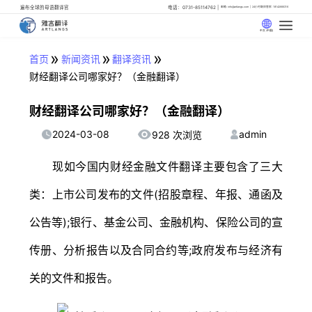
遍布全球的母语翻译官
电话：0731-85114762
邮箱: info@artlangs.com
24小时翻译管家: 18142666316
中文 (中国)
»
»
»
首页
新闻资讯
翻译资讯
财经翻译公司哪家好？（金融翻译）
财经翻译公司哪家好？（金融翻译）
2024-03-08
admin
928 次浏览
现如今国内财经金融文件翻译主要包含了三大
类：上市公司发布的文件(招股章程、年报、通函及
公告等);银行、基金公司、金融机构、保险公司的宣
传册、分析报告以及合同合约等;政府发布与经济有
关的文件和报告。