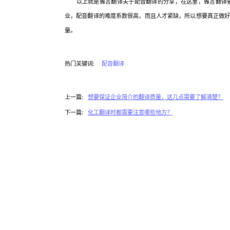
以上就是雅言翻译关于配音翻译的分享，在这里，雅言翻译要
业，配音翻译的难度系数很高，而且人才紧缺，所以想要真正做
量。
热门关键词:
配音翻译
上一篇:
想要保证企业简介的翻译质量，这几点需要了解清楚？
下一篇:
化工翻译时都需要注意哪些地方？