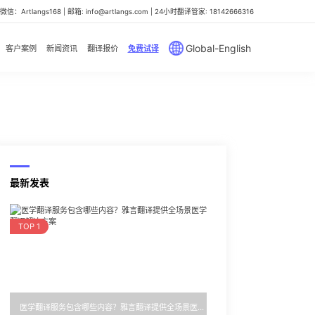
信：Artlangs168 | 邮箱: info@artlangs.com | 24小时翻译管家: 18142666316
Global-English
客户案例
新闻资讯
翻译报价
免费试译
最新发表
TOP 1
医学翻译服务包含哪些内容？雅言翻译提供全场景医学翻译解决方案