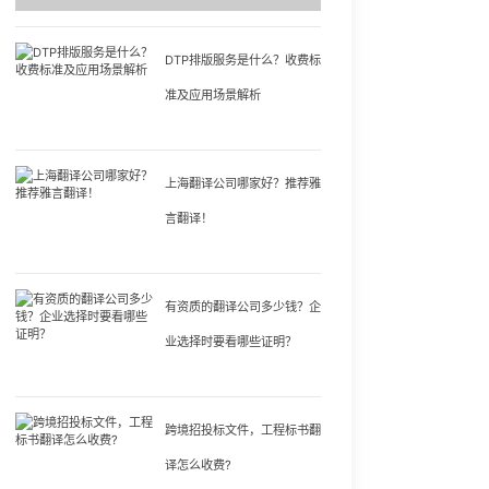
DTP排版服务是什么？收费标
准及应用场景解析
上海翻译公司哪家好？推荐雅
言翻译！
有资质的翻译公司多少钱？企
业选择时要看哪些证明？
跨境招投标文件，工程标书翻
译怎么收费?