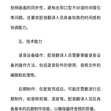
视频画面的同步性，避免出现口型不对或时间错位
等问题。这要求配音翻译人员具备较高的时间感和
协调能力。
五、技术能力
录音设备操作：配音翻译人员需要掌握录音设
备的操作方法，包括录音软件的使用、音频文件的
编辑和处理等。
后期制作：在配音完成后，可能还需要进行后
期制作，如音频剪辑、混音等。配音翻译人员应具
备基本的后期制作技能，以确保最终音频的质量。