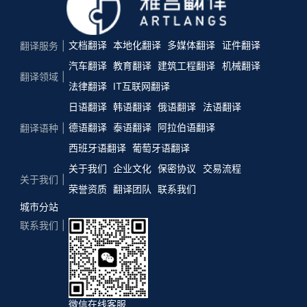
文档翻译
本地化翻译
多媒体翻译
证件翻译
翻译服务
汽车翻译
教育翻译
建筑工程翻译
机械翻译
翻译领域
法律翻译
IT互联网翻译
日语翻译
韩语翻译
俄语翻译
法语翻译
德语翻译
泰语翻译
阿拉伯语翻译
翻译语种
西班牙语翻译
葡萄牙语翻译
关于我们
企业文化
保密协议
交易流程
关于我们
荣誉资质
翻译团队
联系我们
城市分站
联系我们
微信在线客服