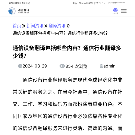
遍布全球的母语翻译官
电话：0731-85114762
邮箱: info@artlangs.com
24小时翻译管家: 18142666316
中文 (中国)
»
»
»
首页
新闻资讯
翻译资讯
通信设备翻译包括哪些内容？通信行业翻译多少钱？
通信设备翻译包括哪些内容？通信行业翻译多
少钱？
2024-03-29
admin
854 次浏览
通信设备行业翻译服务是现代全球经济化中非
常关键的服务之之。在当今社会中，通信设备在社
交、工作、学习和娱乐方面都扮演着重要角色。不
同国家及地区的通信设备行业必须依靠各种专业化
的通信设备翻译服务来进行灵活、高效的沟通。而