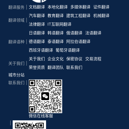
文档翻译
本地化翻译
多媒体翻译
证件翻译
翻译服务
汽车翻译
教育翻译
建筑工程翻译
机械翻译
翻译领域
法律翻译
IT互联网翻译
日语翻译
韩语翻译
俄语翻译
法语翻译
德语翻译
泰语翻译
阿拉伯语翻译
翻译语种
西班牙语翻译
葡萄牙语翻译
关于我们
企业文化
保密协议
交易流程
关于我们
荣誉资质
翻译团队
联系我们
城市分站
联系我们
微信在线客服