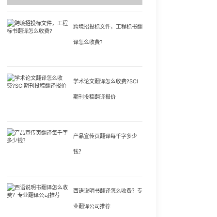
跨境招投标文件，工程标书翻
译怎么收费?
学术论文翻译怎么收费?SCI
期刊投稿翻译报价
产品宣传页翻译每千字多少
钱？
西语说明书翻译怎么收费？专
业翻译公司推荐