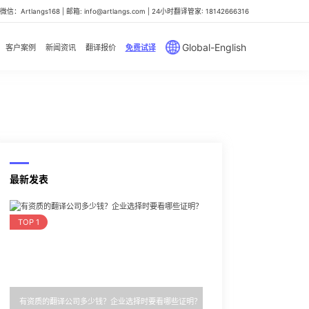
信：Artlangs168 | 邮箱: info@artlangs.com | 24小时翻译管家: 18142666316
Global-English
客户案例
新闻资讯
翻译报价
免费试译
最新发表
TOP 1
有资质的翻译公司多少钱？企业选择时要看哪些证明？