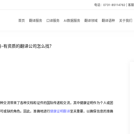
电话：0731-85114762 | 客服微
首页
翻译服务
口译服务
AI数据服务
翻译领域
翻译语种
关于我们
务-有资质的翻译公司怎么找？
交流带来了各种文档和证件的国际传递和交流，其中健康证明作为个人或团
不可或缺的角色。因此，准确地进行
健康证明翻译
至关重要，以确保信息的准确