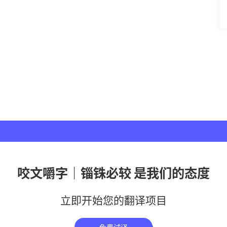
咬文嚼字｜锱铢必较 是我们的态度
立即开始您的翻译项目