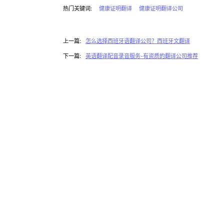
热门关键词:
健康证明翻译
健康证明翻译公司
上一篇:
怎么选择西班牙语翻译公司？西班牙文翻译
下一篇:
英语翻译配音录音服务-有资质的翻译公司推荐