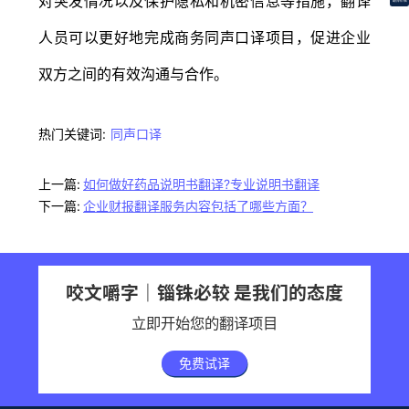
对突发情况以及保护隐私和机密信息等措施，翻译
翻译价格
人员可以更好地完成商务同声口译项目，促进企业
双方之间的有效沟通与合作。
热门关键词:
同声口译
上一篇:
如何做好药品说明书翻译?专业说明书翻译
下一篇:
企业财报翻译服务内容包括了哪些方面？
咬文嚼字｜锱铢必较 是我们的态度
立即开始您的翻译项目
免费试译