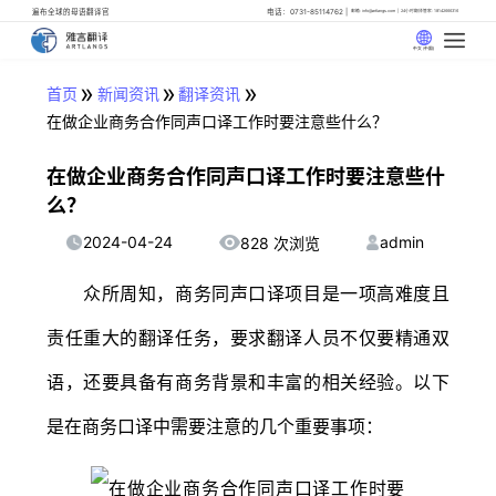
遍布全球的母语翻译官
电话：0731-85114762
邮箱: info@artlangs.com
24小时翻译管家: 18142666316
中文 (中国)
»
»
»
首页
新闻资讯
翻译资讯
在做企业商务合作同声口译工作时要注意些什么？
在做企业商务合作同声口译工作时要注意些什
么？
2024-04-24
admin
828 次浏览
众所周知，商务同声口译项目是一项高难度且
责任重大的翻译任务，要求翻译人员不仅要精通双
语，还要具备有商务背景和丰富的相关经验。以下
是在商务口译中需要注意的几个重要事项：