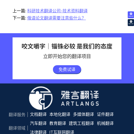
上一篇:
科研技术翻译公司-技术资料翻译
下一篇:
俄语论文翻译需要注意些什么？
免费试译
翻译价格
咬文嚼字｜锱铢必较 是我们的态度
立即开始您的翻译项目
免费试译
文档翻译
本地化翻译
多媒体翻译
证件翻译
翻译服务
汽车翻译
教育翻译
建筑工程翻译
机械翻译
翻译领域
法律翻译
IT互联网翻译