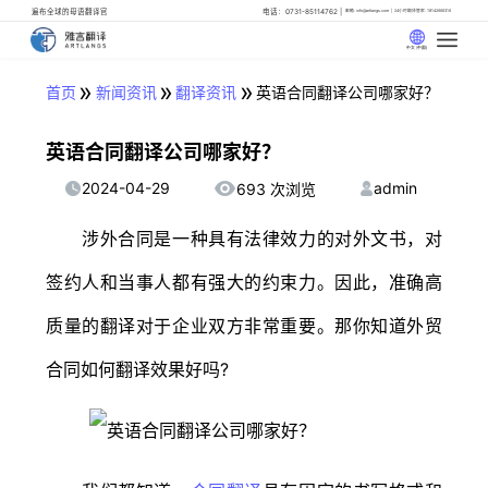
遍布全球的母语翻译官
电话：0731-85114762
邮箱: info@artlangs.com
24小时翻译管家: 18142666316
中文 (中国)
»
»
»
首页
新闻资讯
翻译资讯
英语合同翻译公司哪家好？
英语合同翻译公司哪家好？
2024-04-29
admin
693 次浏览
涉外合同是一种具有法律效力的对外文书，对
签约人和当事人都有强大的约束力。因此，准确高
质量的翻译对于企业双方非常重要。那你知道外贸
合同如何翻译效果好吗?