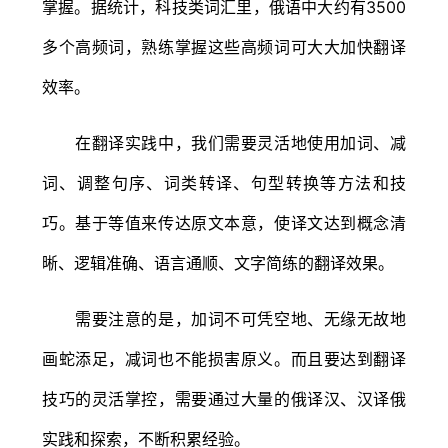
掌握。据统计，科技类词汇里，俄语中大约有3500
多个高频词，熟练掌握这些高频词可大大加快翻译
效率。
在翻译实践中，我们需要灵活地使用加词、减
词、调整句序、词类转译、句型转换等方法和技
巧。基于等值来传达原文本意，使译文达到概念清
晰、逻辑准确、语言通顺、文字简练的翻译效果。
需要注意的是，加词不可凭空地、无缘无故地
画蛇添足，减词也不能损害原义。而且要达到翻译
技巧的灵活掌控，需要通过大量的俄译汉、汉译俄
实践和探索，不断积累经验。