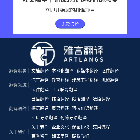
立即开始您的翻译项目
免费试译
文档翻译
本地化翻译
多媒体翻译
证件翻译
翻译服务
汽车翻译
教育翻译
建筑工程翻译
机械翻译
翻译领域
法律翻译
IT互联网翻译
日语翻译
韩语翻译
俄语翻译
法语翻译
德语翻译
泰语翻译
阿拉伯语翻译
翻译语种
西班牙语翻译
葡萄牙语翻译
关于我们
企业文化
保密协议
交易流程
关于我们
荣誉资质
翻译团队
联系我们