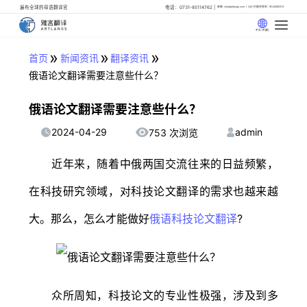
遍布全球的母语翻译官
电话：0731-85114762
邮箱: info@artlangs.com
24小时翻译管家: 18142666316
中文 (中国)
»
»
»
首页
新闻资讯
翻译资讯
俄语论文翻译需要注意些什么？
俄语论文翻译需要注意些什么？
2024-04-29
admin
753 次浏览
近年来，随着中俄两国交流往来的日益频繁，
在科技研究领域，对科技论文翻译的需求也越来越
大。那么，怎么才能做好
俄语科技论文翻译
?
众所周知，科技论文的专业性极强，涉及到多