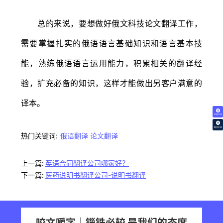
总的来说，要想做好俄文科技论文翻译工作，
需要掌握扎实的俄语语言基础知识和语言基本技
能，熟练俄语语言运用能力，积累相关的翻译经
验，扩充必备的知识，这样才能做出另客户满意的
译本。
免费试译
翻译价格
热门关键词:
俄语翻译
论文翻译
上一篇:
英语合同翻译公司哪家好？
下一篇:
医药说明书翻译公司-说明书翻译
咬文嚼字｜锱铢必较 是我们的态度