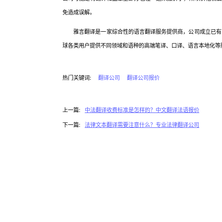
免造成误解。
雅言翻译是一家综合性的语言翻译服务提供商，公司成立已有2
球各类用户提供不同领域和语种的高端笔译、口译、语言本地化等服务，
热门关键词:
翻译公司
翻译公司报价
上一篇:
中法翻译收费标准是怎样的？中文翻译法语报价
下一篇:
法律文本翻译需要注意什么？专业法律翻译公司