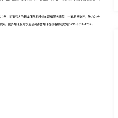
2年，拥有强大的翻译团队和精细的翻译服务流程、一流品质监控，致力为全
更多翻译服务欢迎咨询雅言翻译在线客服或致电0731-8511-4762。