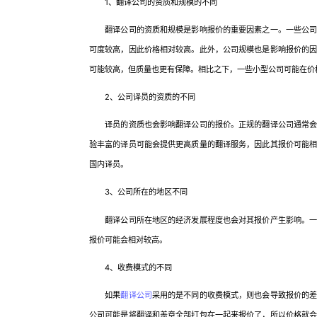
1、翻译公司的资质和规模的不同
翻译公司的资质和规模是影响报价的重要因素之一。一些公司可
可度较高，因此价格相对较高。此外，公司规模也是影响报价的
可能较高，但质量也更有保障。相比之下，一些小型公司可能在价
2、公司译员的资质的不同
译员的资质也会影响翻译公司的报价。正规的翻译公司通常会根
验丰富的译员可能会提供更高质量的翻译服务，因此其报价可能
国内译员。
3、公司所在的地区不同
翻译公司所在地区的经济发展程度也会对其报价产生影响。一般
报价可能会相对较高。
4、收费模式的不同
如果
翻译公司
采用的是不同的收费模式，则也会导致报价的
公司可能是将翻译和盖章全部打包在一起来报价了，所以价格就