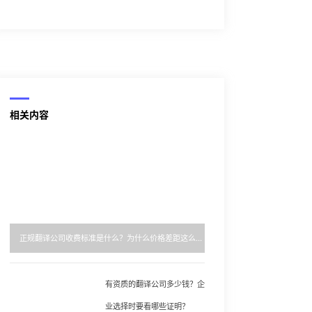
相关内容
正规翻译公司收费标准是什么？为什么价格差距这么大？
有资质的翻译公司多少钱？企
业选择时要看哪些证明？