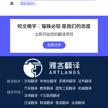
篇:
哪些服务？
咬文嚼字｜锱铢必较 是我们的态度
立即开始您的翻译项目
免费试译
文档翻译
本地化翻译
多媒体翻译
证件翻译
翻译服务
汽车翻译
教育翻译
建筑工程翻译
机械翻译
翻译领域
法律翻译
IT互联网翻译
日语翻译
韩语翻译
俄语翻译
法语翻译