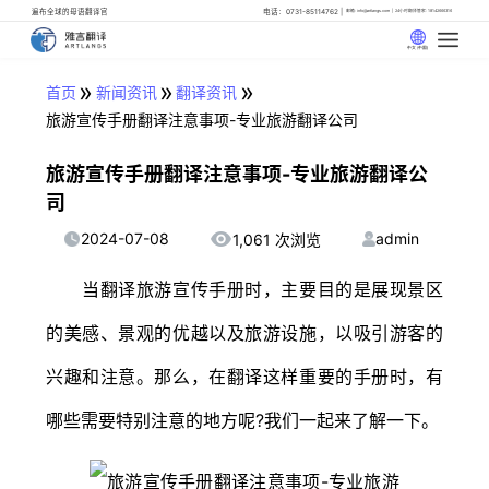
遍布全球的母语翻译官
电话：0731-85114762
邮箱: info@artlangs.com
24小时翻译管家: 18142666316
中文 (中国)
»
»
»
首页
新闻资讯
翻译资讯
旅游宣传手册翻译注意事项-专业旅游翻译公司
旅游宣传手册翻译注意事项-专业旅游翻译公
司
2024-07-08
admin
1,061 次浏览
当翻译旅游宣传手册时，主要目的是展现景区
的美感、景观的优越以及旅游设施，以吸引游客的
兴趣和注意。那么，在翻译这样重要的手册时，有
哪些需要特别注意的地方呢?我们一起来了解一下。