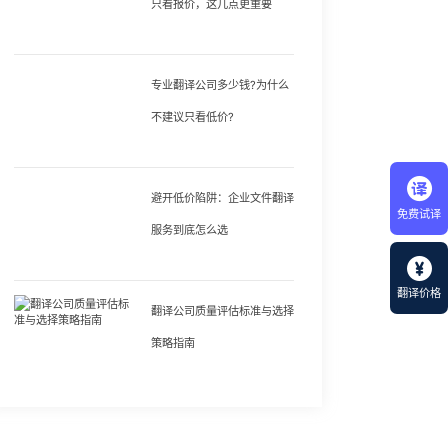
只看报价，这几点更重要
专业翻译公司多少钱?为什么
不建议只看低价?
避开低价陷阱：企业文件翻译
免费试译
服务到底怎么选
翻译价格
翻译公司质量评估标准与选择
策略指南