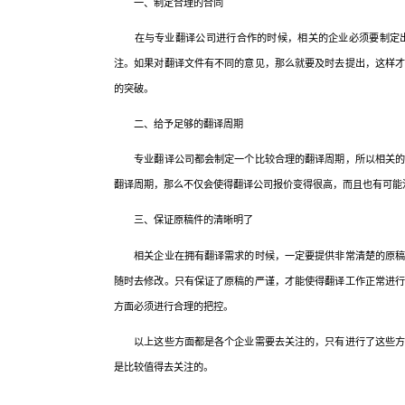
一、制定合理的合同
在与专业翻译公司进行合作的时候，相关的企业必须要制定出
注。如果对翻译文件有不同的意见，那么就要及时去提出，这样
的突破。
二、给予足够的翻译周期
专业翻译公司都会制定一个比较合理的翻译周期，所以相关的企
翻译周期，那么不仅会使得翻译公司报价变得很高，而且也有可能
三、保证原稿件的清晰明了
相关企业在拥有翻译需求的时候，一定要提供非常清楚的原稿，
随时去修改。只有保证了原稿的严谨，才能使得翻译工作正常进
方面必须进行合理的把控。
以上这些方面都是各个企业需要去关注的，只有进行了这些方面
是比较值得去关注的。