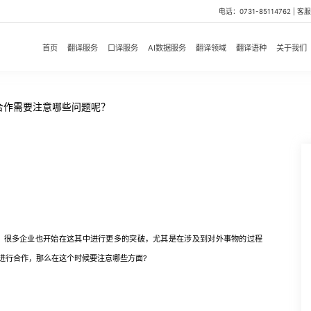
电话：0731-85114762 | 客服微
首页
翻译服务
口译服务
AI数据服务
翻译领域
翻译语种
关于我们
合作需要注意哪些问题呢？
很多企业也开始在这其中进行更多的突破，尤其是在涉及到对外事物的过程
进行合作，那么在这个时候要注意哪些方面?