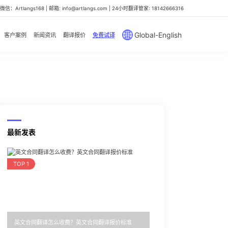
信：Artlangs168 | 邮箱: info@artlangs.com | 24小时翻译管家: 18142666316
Global-English
客户案例
新闻资讯
翻译报价
免费试译
最新发表
TOP 1
英文合同翻译怎么收费？英文合同翻译报价标准