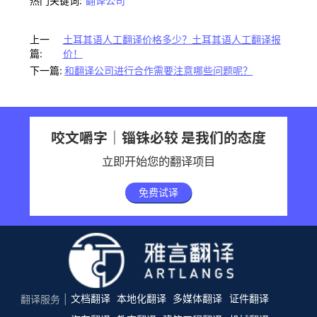
热门关键词:
翻译公司
上一
土耳其语人工翻译价格多少？土耳其语人工翻译报
篇:
价！
下一篇:
和翻译公司进行合作需要注意哪些问题呢？
咬文嚼字｜锱铢必较 是我们的态度
立即开始您的翻译项目
免费试译
文档翻译
本地化翻译
多媒体翻译
证件翻译
翻译服务