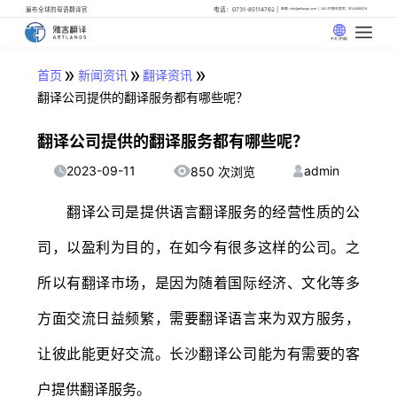
遍布全球的母语翻译官
电话：0731-85114762
邮箱: info@artlangs.com
24小时翻译管家: 18142666316
中文 (中国)
»
»
»
首页
新闻资讯
翻译资讯
翻译公司提供的翻译服务都有哪些呢？
翻译公司提供的翻译服务都有哪些呢？
2023-09-11
admin
850 次浏览
翻译公司是提供语言翻译服务的经营性质的公
司，以盈利为目的，在如今有很多这样的公司。之
所以有翻译市场，是因为随着国际经济、文化等多
方面交流日益频繁，需要翻译语言来为双方服务，
让彼此能更好交流。长沙翻译公司能为有需要的客
户提供翻译服务。