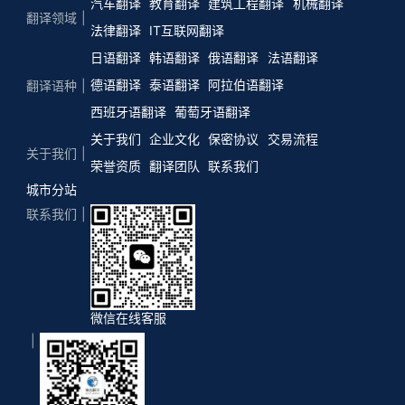
汽车翻译
教育翻译
建筑工程翻译
机械翻译
翻译领域
法律翻译
IT互联网翻译
日语翻译
韩语翻译
俄语翻译
法语翻译
德语翻译
泰语翻译
阿拉伯语翻译
翻译语种
西班牙语翻译
葡萄牙语翻译
关于我们
企业文化
保密协议
交易流程
关于我们
荣誉资质
翻译团队
联系我们
城市分站
联系我们
微信在线客服