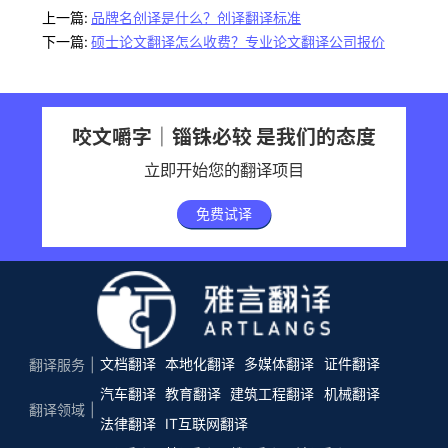
上一篇:
品牌名创译是什么？创译翻译标准
下一篇:
硕士论文翻译怎么收费？专业论文翻译公司报价
咬文嚼字｜锱铢必较 是我们的态度
立即开始您的翻译项目
免费试译
文档翻译
本地化翻译
多媒体翻译
证件翻译
翻译服务
汽车翻译
教育翻译
建筑工程翻译
机械翻译
翻译领域
法律翻译
IT互联网翻译