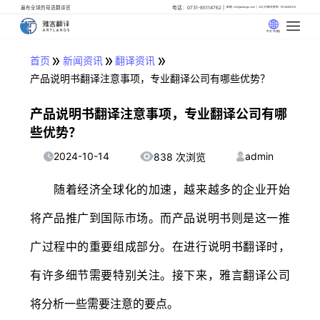
遍布全球的母语翻译官
电话：0731-85114762
邮箱: info@artlangs.com
24小时翻译管家: 18142666316
中文 (中国)
»
»
»
首页
新闻资讯
翻译资讯
产品说明书翻译注意事项，专业翻译公司有哪些优势？
产品说明书翻译注意事项，专业翻译公司有哪
些优势？
2024-10-14
admin
838 次浏览
随着经济全球化的加速，越来越多的企业开始
将产品推广到国际市场。而产品说明书则是这一推
广过程中的重要组成部分。在进行说明书翻译时，
有许多细节需要特别关注。接下来，雅言翻译公司
将分析一些需要注意的要点。