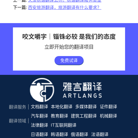
下一篇:
西安旅游翻译，旅游翻译有什么要求？
咬文嚼字｜锱铢必较 是我们的态度
立即开始您的翻译项目
免费试译
文档翻译
本地化翻译
多媒体翻译
证件翻译
翻译服务
汽车翻译
教育翻译
建筑工程翻译
机械翻译
翻译领域
法律翻译
IT互联网翻译
日语翻译
韩语翻译
俄语翻译
法语翻译