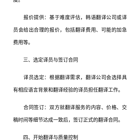
报价提供：基于难度评估，韩语翻译公司或译
员会给出合理的报价，包括翻译费用、可能的加急
费用等。
三、选定译员与签订合同
译员选定：根据翻译需求，翻译公司会选择具
有相应语言背景和翻译经验的译员担任翻译工作。
合同签订：双方就翻译服务的内容、价格、交
稿时间等细节达成一致后，签订正式的翻译合同。
四、开始翻译与质量控制