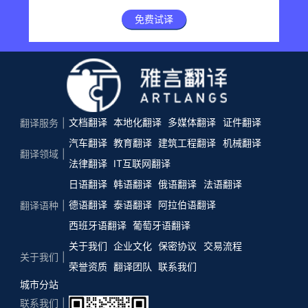
免费试译
文档翻译
本地化翻译
多媒体翻译
证件翻译
翻译服务
汽车翻译
教育翻译
建筑工程翻译
机械翻译
翻译领域
法律翻译
IT互联网翻译
日语翻译
韩语翻译
俄语翻译
法语翻译
德语翻译
泰语翻译
阿拉伯语翻译
翻译语种
西班牙语翻译
葡萄牙语翻译
关于我们
企业文化
保密协议
交易流程
关于我们
荣誉资质
翻译团队
联系我们
城市分站
联系我们