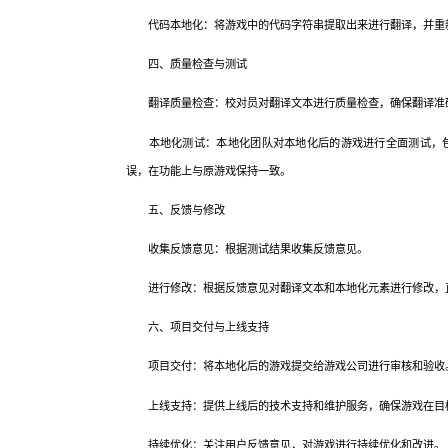
代码本地化：将游戏中的代码字符串提取出来进行翻译，并重新
四、质量检查与测试
翻译质量检查：校对员对翻译文本进行质量检查，确保翻译准
本地化测试：本地化团队对本地化后的游戏进行全面测试，包
误，在功能上与原游戏保持一致。
五、反馈与修改
收集反馈意见：根据测试结果收集反馈意见。
进行修改：根据反馈意见对翻译文本和本地化元素进行修改，
六、项目交付与上线支持
项目交付：将本地化后的游戏提交给游戏公司进行审核和验收
上线支持：提供上线后的技术支持和维护服务，确保游戏在目
持续优化：关注用户反馈意见，对游戏进行持续优化和改进。