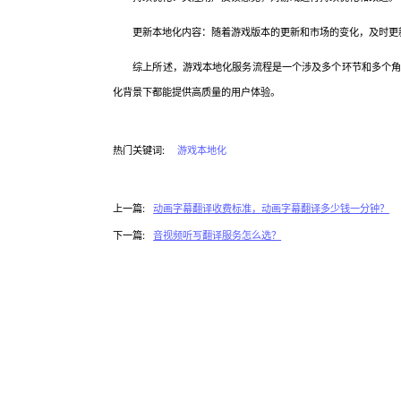
更新本地化内容：随着游戏版本的更新和市场的变化，及时更
综上所述，游戏本地化服务流程是一个涉及多个环节和多个角色
化背景下都能提供高质量的用户体验。
热门关键词:
游戏本地化
上一篇:
动画字幕翻译收费标准，动画字幕翻译多少钱一分钟？
下一篇:
音视频听写翻译服务怎么选？