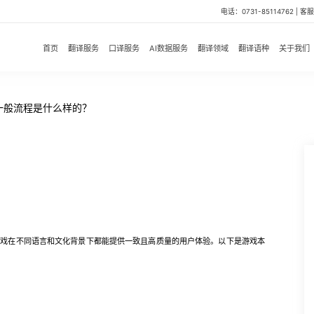
电话：0731-85114762 | 客服微
首页
翻译服务
口译服务
AI数据服务
翻译领域
翻译语种
关于我们
一般流程是什么样的？
在不同语言和文化背景下都能提供一致且高质量的用户体验。以下是游戏本