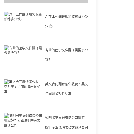
汽车工程翻译服务收费价格多
少钱？
专业的医学文件翻译需要多少
钱？
英文合同翻译怎么收费？英文
合同翻译报价标准
说明书英文翻译搞公司哪家
好？专业说明书英文翻译公司