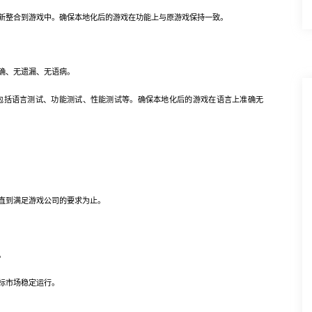
整合到游戏中。确保本地化后的游戏在功能上与原游戏保持一致。
确、无遗漏、无语病。
括语言测试、功能测试、性能测试等。确保本地化后的游戏在语言上准确无
直到满足游戏公司的要求为止。
。
标市场稳定运行。