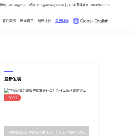
信：Artlangs168 | 邮箱: info@artlangs.com | 24小时翻译管家: 18142666316
Global-English
客户案例
新闻资讯
翻译报价
免费试译
最新发表
TOP 1
正规翻译公司收费标准是什么？为什么价格差距这么大？