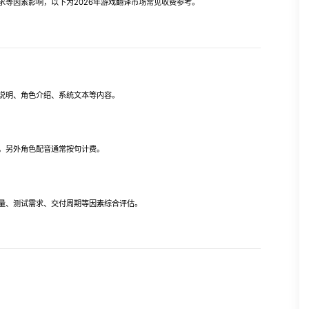
等因素影响，以下为2026年游戏翻译市场常见收费参考。
说明、角色介绍、系统文本等内容。
，另外角色配音通常按句计费。
、测试需求、交付周期等因素综合评估。