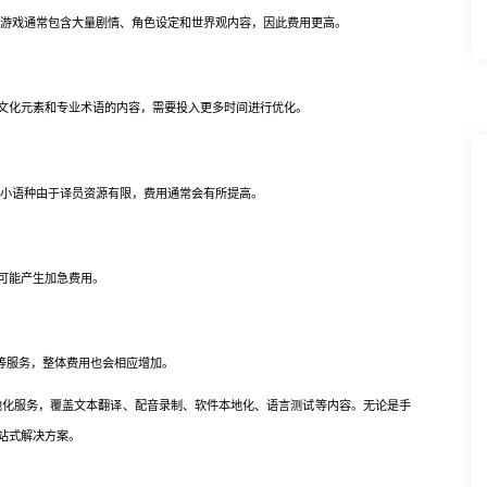
游戏通常包含大量剧情、角色设定和世界观内容，因此费用更高。
化元素和专业术语的内容，需要投入更多时间进行优化。
小语种由于译员资源有限，费用通常会有所提高。
可能产生加急费用。
等服务，整体费用也会相应增加。
化服务，覆盖文本翻译、配音录制、软件本地化、语言测试等内容。无论是手
站式解决方案。