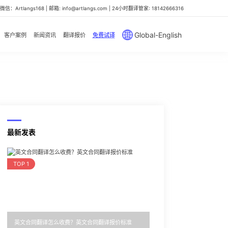
信：Artlangs168 | 邮箱: info@artlangs.com | 24小时翻译管家: 18142666316
Global-English
客户案例
新闻资讯
翻译报价
免费试译
最新发表
TOP 1
英文合同翻译怎么收费？英文合同翻译报价标准