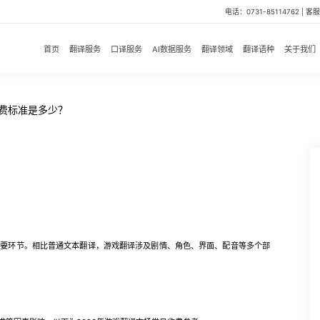
电话：0731-85114762 | 客服微
首页
翻译服务
口译服务
AI数据服务
翻译领域
翻译语种
关于我们
收费标准是多少？
环节。相比普通文本翻译，游戏翻译涉及剧情、角色、界面、配音等多个部