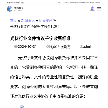
遍布全球的母语翻译官
电话：0731-85114762
邮箱: info@artlangs.com
24小时翻译管家: 18142666316
中文 (中国)
»
»
»
首页
新闻资讯
翻译资讯
光伏行业文件协议千字收费标准！
光伏行业文件协议千字收费标准！
2024-10-31
admin
1,003 次浏览
光伏行业文件协议翻译收费标准并不是固定不
变的，它受到多种因素的影响，包括但不限于翻译
的语言种类、文件的专业性和复杂性、翻译的质量
要求、翻译公司的专业性和声誉等。以下是雅言翻
译对光伏行业文件协议千字收费标准的介绍：