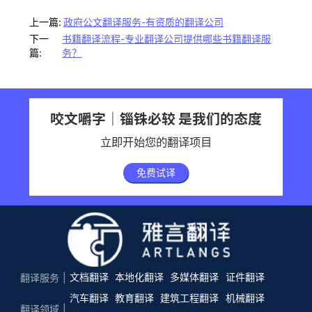
上一篇:
政府公文翻译服务-有资质的翻译公司
下一
书籍翻译流程-专业翻译公司提供哪些书籍翻译服
篇:
务？
咬文嚼字｜锱铢必较 是我们的态度
立即开始您的翻译项目
免费试译
文档翻译
本地化翻译
多媒体翻译
证件翻译
翻译服务
汽车翻译
教育翻译
建筑工程翻译
机械翻译
翻译领域