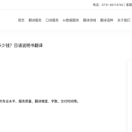
电话：0731-85114762 | 客服微
首页
翻译服务
口译服务
AI数据服务
翻译领域
翻译语种
关于我们
多少钱？日语说明书翻译
专业水平、服务质量、翻译难度、字数、交付时间等。