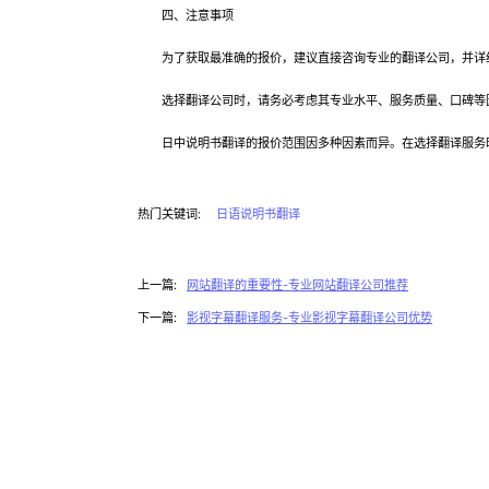
四、注意事项
为了获取最准确的报价，建议直接咨询专业的翻译公司，并详细
选择翻译公司时，请务必考虑其专业水平、服务质量、口碑等因
日中说明书翻译的报价范围因多种因素而异。在选择翻译服务时
热门关键词:
日语说明书翻译
上一篇:
网站翻译的重要性-专业网站翻译公司推荐
下一篇:
影视字幕翻译服务-专业影视字幕翻译公司优势