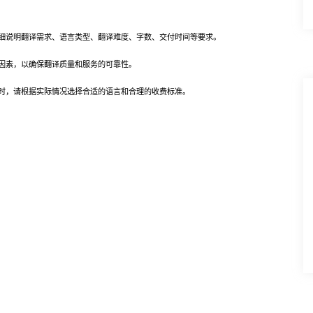
说明翻译需求、语言类型、翻译难度、字数、交付时间等要求。
素，以确保翻译质量和服务的可靠性。
，请根据实际情况选择合适的语言和合理的收费标准。