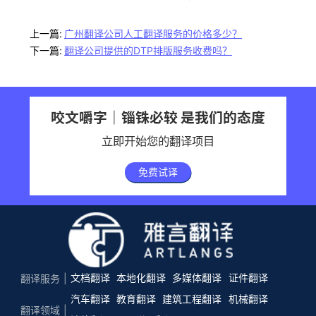
上一篇:
广州翻译公司人工翻译服务的价格多少？
下一篇:
翻译公司提供的DTP排版服务收费吗？
咬文嚼字｜锱铢必较 是我们的态度
立即开始您的翻译项目
免费试译
文档翻译
本地化翻译
多媒体翻译
证件翻译
翻译服务
汽车翻译
教育翻译
建筑工程翻译
机械翻译
翻译领域