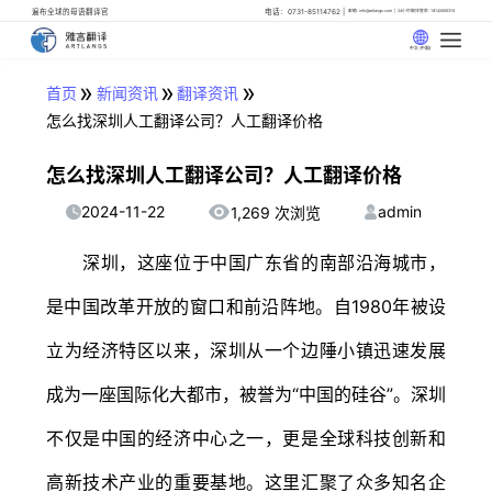
遍布全球的母语翻译官
电话：0731-85114762
邮箱: info@artlangs.com
24小时翻译管家: 18142666316
中文 (中国)
»
»
»
首页
新闻资讯
翻译资讯
怎么找深圳人工翻译公司？人工翻译价格
怎么找深圳人工翻译公司？人工翻译价格
2024-11-22
admin
1,269 次浏览
深圳，这座位于中国广东省的南部沿海城市，
是中国改革开放的窗口和前沿阵地。自1980年被设
立为经济特区以来，深圳从一个边陲小镇迅速发展
成为一座国际化大都市，被誉为“中国的硅谷”。深圳
不仅是中国的经济中心之一，更是全球科技创新和
高新技术产业的重要基地。这里汇聚了众多知名企