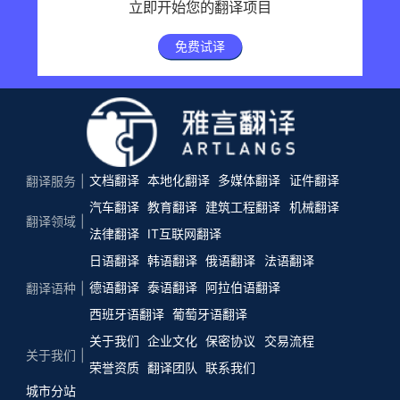
立即开始您的翻译项目
免费试译
文档翻译
本地化翻译
多媒体翻译
证件翻译
翻译服务
汽车翻译
教育翻译
建筑工程翻译
机械翻译
翻译领域
法律翻译
IT互联网翻译
日语翻译
韩语翻译
俄语翻译
法语翻译
德语翻译
泰语翻译
阿拉伯语翻译
翻译语种
西班牙语翻译
葡萄牙语翻译
关于我们
企业文化
保密协议
交易流程
关于我们
荣誉资质
翻译团队
联系我们
城市分站