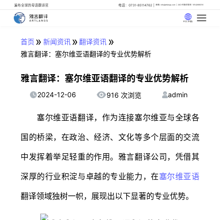
遍布全球的母语翻译官
电话：0731-85114762
邮箱: info@artlangs.com
24小时翻译管家: 18142666316
中文 (中国)
»
»
»
首页
新闻资讯
翻译资讯
雅言翻译：塞尔维亚语翻译的专业优势解析
雅言翻译：塞尔维亚语翻译的专业优势解析
2024-12-06
admin
916 次浏览
塞尔维亚语翻译，作为连接塞尔维亚与全球各
国的桥梁，在政治、经济、文化等多个层面的交流
中发挥着举足轻重的作用。雅言翻译公司，凭借其
深厚的行业积淀与卓越的专业能力，在
塞尔维亚语
翻译领域独树一帜，展现出以下显著的专业优势。