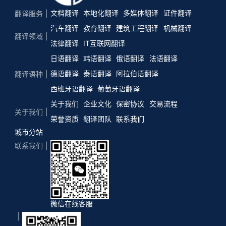
文档翻译
本地化翻译
多媒体翻译
证件翻译
翻译服务
汽车翻译
教育翻译
建筑工程翻译
机械翻译
翻译领域
法律翻译
IT互联网翻译
日语翻译
韩语翻译
俄语翻译
法语翻译
德语翻译
泰语翻译
阿拉伯语翻译
翻译语种
西班牙语翻译
葡萄牙语翻译
关于我们
企业文化
保密协议
交易流程
关于我们
荣誉资质
翻译团队
联系我们
城市分站
联系我们
微信在线客服