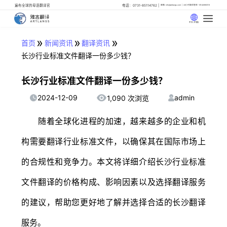
遍布全球的母语翻译官
电话：0731-85114762
邮箱: info@artlangs.com
24小时翻译管家: 18142666316
中文 (中国)
»
»
»
首页
新闻资讯
翻译资讯
长沙行业标准文件翻译一份多少钱？
长沙行业标准文件翻译一份多少钱？
2024-12-09
admin
1,090 次浏览
随着全球化进程的加速，越来越多的企业和机
构需要翻译行业标准文件，以确保其在国际市场上
的合规性和竞争力。本文将详细介绍长沙行业标准
文件翻译的价格构成、影响因素以及选择翻译服务
的建议，帮助您更好地了解并选择合适的长沙翻译
服务。