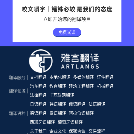
咬文嚼字｜锱铢必较 是我们的态度
立即开始您的翻译项目
免费试译
文档翻译
本地化翻译
多媒体翻译
证件翻译
翻译服务
汽车翻译
教育翻译
建筑工程翻译
机械翻译
翻译领域
法律翻译
IT互联网翻译
日语翻译
韩语翻译
俄语翻译
法语翻译
德语翻译
泰语翻译
阿拉伯语翻译
翻译语种
西班牙语翻译
葡萄牙语翻译
关于我们
企业文化
保密协议
交易流程