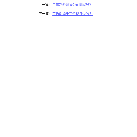
上一篇:
生物制药翻译公司哪家好？
下一篇:
英语翻译千字价格多少钱？