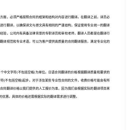
面，必须严格按照合同的框架和结构对内容进行翻译。在翻译之前，译员必
后进行翻译，以确保译文与原文具有相同的严谨结构，保证使用专业统一的翻译
译经验，公司内有具备法律背景的专职译员和审校老师，翻译人员都是在翻译行
同翻译规范和专业术语，可以为客户提供高质量的合同翻译服务，满足专业化的
个中文字符(不包括空格)为单位。日语合同翻译的价格根据翻译质量和要求的
字符(不包括空格)起步。对于涉及某些专业性合同的文件，收费价格可能会有所
语合同翻译价格以我们提供的人工报价为准，因为我们会根据实际的翻译项目来
的优惠。具体的价格还需根据实际的翻译需求进行调整。