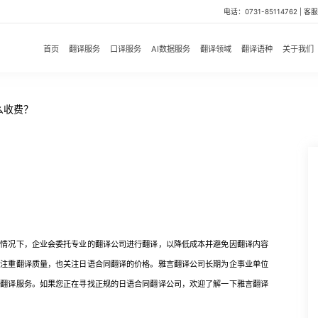
电话：0731-85114762 | 客服微
首页
翻译服务
口译服务
AI数据服务
翻译领域
翻译语种
关于我们
么收费？
况下，企业会委托专业的翻译公司进行翻译，以降低成本并避免因翻译内容
既注重翻译质量，也关注日语合同翻译的价格。雅言翻译公司长期为企事业单位
同翻译服务。如果您正在寻找正规的日语合同翻译公司，欢迎了解一下雅言翻译