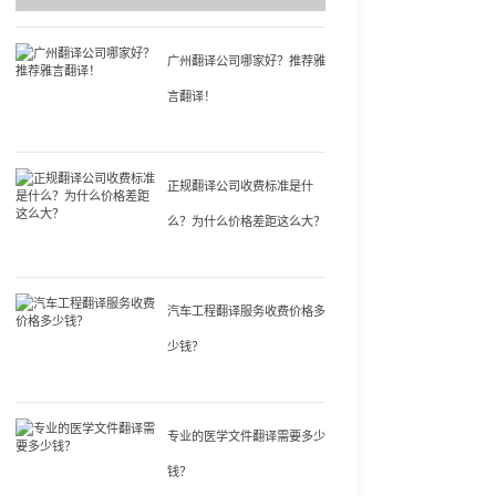
广州翻译公司哪家好？推荐雅
言翻译！
正规翻译公司收费标准是什
么？为什么价格差距这么大？
汽车工程翻译服务收费价格多
少钱？
专业的医学文件翻译需要多少
钱？