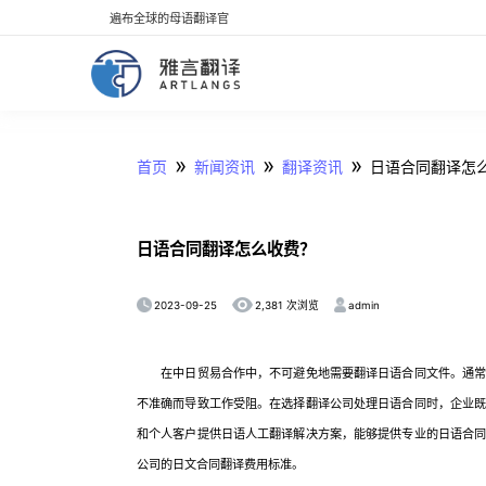
遍布全球的母语翻译官
»
»
»
首页
新闻资讯
翻译资讯
日语合同翻译怎
日语合同翻译怎么收费？
2023-09-25
admin
2,381 次浏览
在中日贸易合作中，不可避免地需要翻译日语合同文件。通常情
不准确而导致工作受阻。在选择翻译公司处理日语合同时，企业
和个人客户提供日语人工翻译解决方案，能够提供专业的日语合
公司的日文合同翻译费用标准。