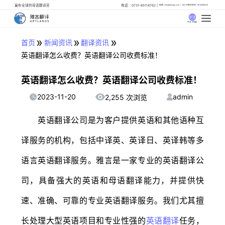
遍布全球的母语翻译官
电话：0731-85114762
邮箱: info@artlangs.com
24小时翻译管家: 18142666316
中文 (中国)
»
»
»
首页
新闻资讯
翻译资讯
英语翻译怎么收费？英语翻译公司收费标准！
英语翻译怎么收费？英语翻译公司收费标准！
2023-11-20
admin
2,255 次浏览
英语翻译公司是为客户提供英语和其他语种互
译服务的机构，包括中译英、英译日、英译韩等多
语言英语翻译服务。雅言是一家专业的英语翻译公
司，具备强大的英语和母语翻译能力，并提供快
速、准确、可靠的专业英语翻译服务。我们尤其擅
长处理大型英语项目和专业性强的
英语翻译
任务，