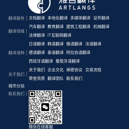
文档翻译
本地化翻译
多媒体翻译
证件翻译
翻译服务
汽车翻译
教育翻译
建筑工程翻译
机械翻译
翻译领域
法律翻译
IT互联网翻译
日语翻译
韩语翻译
俄语翻译
法语翻译
德语翻译
泰语翻译
阿拉伯语翻译
翻译语种
西班牙语翻译
葡萄牙语翻译
关于我们
企业文化
保密协议
交易流程
关于我们
荣誉资质
翻译团队
联系我们
城市分站
联系我们
微信在线客服