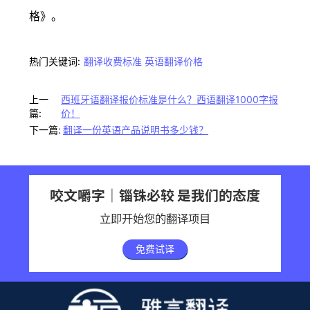
格》。
热门关键词:
翻译收费标准
英语翻译价格
上一
西班牙语翻译报价标准是什么？西语翻译1000字报
篇:
价！
下一篇:
翻译一份英语产品说明书多少钱？
咬文嚼字｜锱铢必较 是我们的态度
立即开始您的翻译项目
免费试译