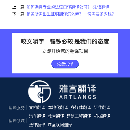
上一篇:
如何选择专业的法语口译翻译公司？-法语翻译
下一篇:
移民所需出生证明翻译怎么弄？一份需要多少钱？
咬文嚼字｜锱铢必较 是我们的态度
立即开始您的翻译项目
免费试译
文档翻译
本地化翻译
多媒体翻译
证件翻译
翻译服务
汽车翻译
教育翻译
建筑工程翻译
机械翻译
翻译领域
法律翻译
IT互联网翻译