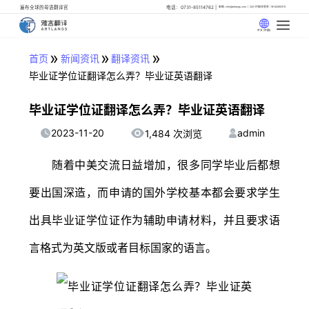
遍布全球的母语翻译官
电话：0731-85114762
邮箱: info@artlangs.com
24小时翻译管家: 18142666316
中文 (中国)
»
»
»
首页
新闻资讯
翻译资讯
毕业证学位证翻译怎么弄？毕业证英语翻译
毕业证学位证翻译怎么弄？毕业证英语翻译
2023-11-20
admin
1,484 次浏览
随着中美交流日益增加，很多同学毕业后都想
要出国深造，而申请的国外学校基本都会要求学生
出具毕业证学位证作为辅助申请材料，并且要求语
言格式为英文版或者目标国家的语言。