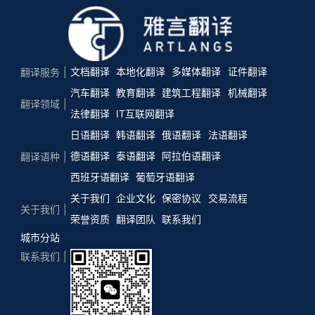
文档翻译
本地化翻译
多媒体翻译
证件翻译
翻译服务
汽车翻译
教育翻译
建筑工程翻译
机械翻译
翻译领域
法律翻译
IT互联网翻译
日语翻译
韩语翻译
俄语翻译
法语翻译
德语翻译
泰语翻译
阿拉伯语翻译
翻译语种
西班牙语翻译
葡萄牙语翻译
关于我们
企业文化
保密协议
交易流程
关于我们
荣誉资质
翻译团队
联系我们
城市分站
联系我们