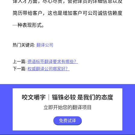
译人才方面，尽心尽责，会把译员的详细信息以及
简历带给客户，这也是增加客户可公司诚信信赖度
─种表现形式。
热门关键词:
翻译公司
上一篇:
德语标签翻译要求有哪些？
下一篇:
权威翻译公司哪家好？
咬文嚼字｜锱铢必较 是我们的态度
立即开始您的翻译项目
免费试译