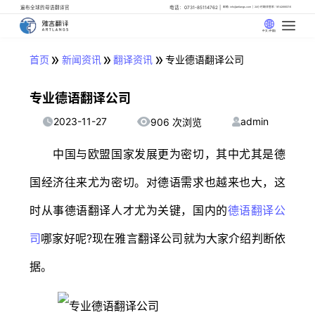
遍布全球的母语翻译官
电话：0731-85114762
邮箱: info@artlangs.com
24小时翻译管家: 18142666316
中文 (中国)
»
»
»
首页
新闻资讯
翻译资讯
专业德语翻译公司
专业德语翻译公司
2023-11-27
admin
906 次浏览
中国与欧盟国家发展更为密切，其中尤其是德
国经济往来尤为密切。对德语需求也越来也大，这
时从事德语翻译人才尤为关键，国内的
德语翻译公
司
哪家好呢?现在雅言翻译公司就为大家介绍判断依
据。