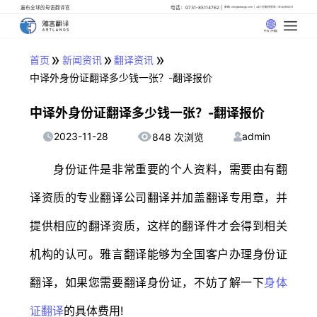
遍布全球的母语翻译官
电话：0731-85114762
邮箱: info@artlangs.com
24小时翻译管家: 18142666316
中文 (中国)
»
»
»
首页
新闻资讯
翻译资讯
中译外身份证翻译多少钱一张？-翻译报价
中译外身份证翻译多少钱一张？-翻译报价
2023-11-28
admin
848 次浏览
身份证件是非常重要的个人资料，需要由有翻
译资质的专业翻译公司翻译并加盖翻译专用章，并
提供相应的翻译资质，这样的翻译件才会得到相关
机构的认可。雅言翻译能够为全国客户办理身份证
翻译，如果您需要翻译身份证，不妨了解一下
身体
证翻译
的具体费用!