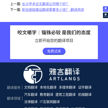
上一篇:
长沙学术论文翻译公司哪个好？
下一篇:
新加坡结婚证翻译需要多少钱？-翻译用途
免费试译
翻译价格
咬文嚼字｜锱铢必较 是我们的态度
立即开始您的翻译项目
免费试译
文档翻译
本地化翻译
多媒体翻译
证件翻译
翻译服务
汽车翻译
教育翻译
建筑工程翻译
机械翻译
翻译领域
法律翻译
IT互联网翻译